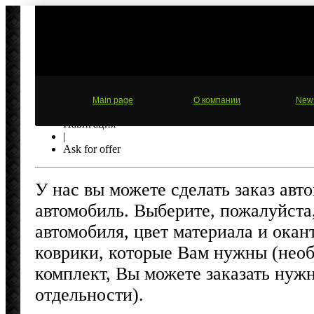
Main page
О компании
New
Навигация
|
Ask for offer
У нас вы можете сделать заказ авт
автомобиль. Выберите, пожалуйста
автомобиля, цвет материала и окан
коврики, которые Вам нужны (необ
комплект, Вы можете заказать нуж
отдельности).