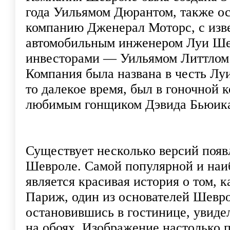
года Уильямом Дюрантом, также ос
компанию Дженерал Моторс, с изв
автомобильным инженером Луи Ше
инвесторами — Уильямом Литтлом
Компания была названа в честь Лу
то далекое время, был в гоночной 
любимым гонщиком Дэвида Бьюик
Существует несколько версий поя
Шевроле. Самой популярной и наи
является красивая история о том, к
Париж, один из основателей Шевр
остановившись в гостинице, увиде
на обоях. Изображение настолько 