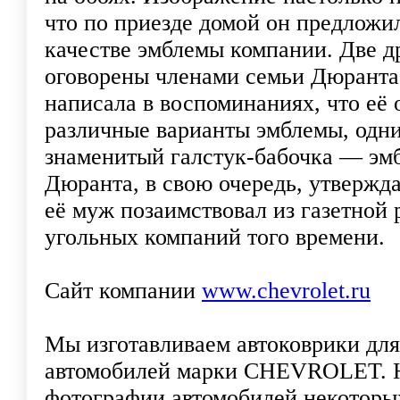
что по приезде домой он предложил
качестве эмблемы компании. Две д
оговорены членами семьи Дюранта.
написала в воспоминаниях, что её 
различные варианты эмблемы, одни
знаменитый галстук-бабочка — эм
Дюранта, в свою очередь, утвержд
её муж позаимствовал из газетной
угольных компаний того времени.
Сайт компании
www.chevrolet.ru
Мы изготавливаем автоковрики для
автомобилей марки CHEVROLET. 
фотографии автомобилей некоторы